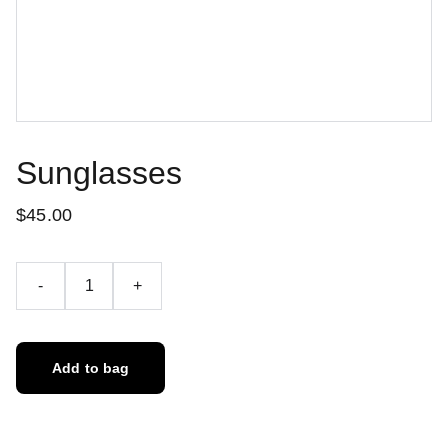
Sunglasses
$45.00
-
+
Add to bag