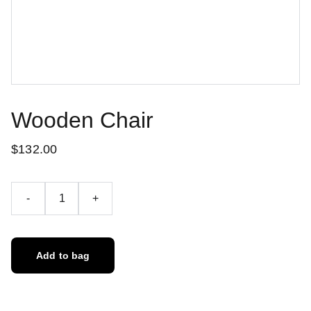
Wooden Chair
$132.00
-
+
Add to bag