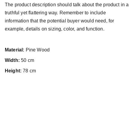
The product description should talk about the product in a
truthful yet flattering way. Remember to include
information that the potential buyer would need, for
example, details on sizing, color, and function.
Material:
Pine Wood
Width:
50 cm
Height:
78 cm
Contacto
Solicita tu presupuesto ahora o comunícate 